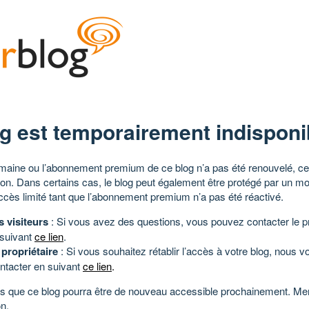
g est temporairement indisponi
aine ou l’abonnement premium de ce blog n’a pas été renouvelé, ce 
tion. Dans certains cas, le blog peut également être protégé par un m
ccès limité tant que l’abonnement premium n’a pas été réactivé.
s visiteurs
: Si vous avez des questions, vous pouvez contacter le pr
 suivant
ce lien
.
 propriétaire
: Si vous souhaitez rétablir l’accès à votre blog, nous v
ntacter en suivant
ce lien
.
 que ce blog pourra être de nouveau accessible prochainement. Mer
n.