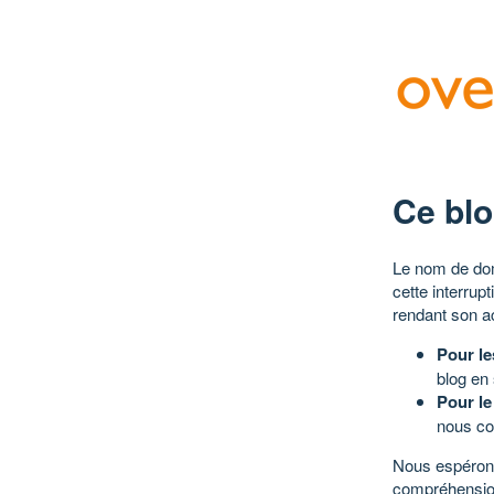
Ce blo
Le nom de dom
cette interrup
rendant son a
Pour le
blog en
Pour le
nous co
Nous espérons
compréhensio